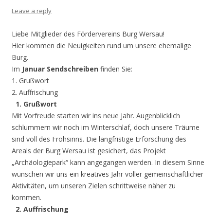
Leave a reply
Liebe Mitglieder des Fördervereins Burg Wersau!
Hier kommen die Neuigkeiten rund um unsere ehemalige
Burg.
Im
Januar Sendschreiben
finden Sie:
1. Grußwort
2. Auffrischung
1. Grußwort
Mit Vorfreude starten wir ins neue Jahr. Augenblicklich
schlummern wir noch im Winterschlaf, doch unsere Träume
sind voll des Frohsinns. Die langfristige Erforschung des
Areals der Burg Wersau ist gesichert, das Projekt
„Archäologiepark“ kann angegangen werden. In diesem Sinne
wünschen wir uns ein kreatives Jahr voller gemeinschaftlicher
Aktivitäten, um unseren Zielen schrittweise näher zu
kommen.
2. Auffrischung