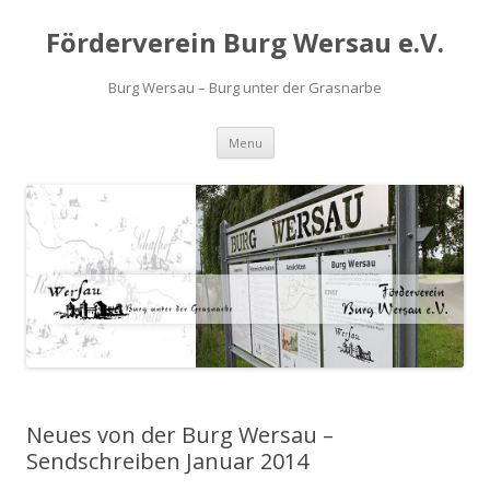
Förderverein Burg Wersau e.V.
Burg Wersau – Burg unter der Grasnarbe
Skip to content
Menu
Neues von der Burg Wersau –
Sendschreiben Januar 2014