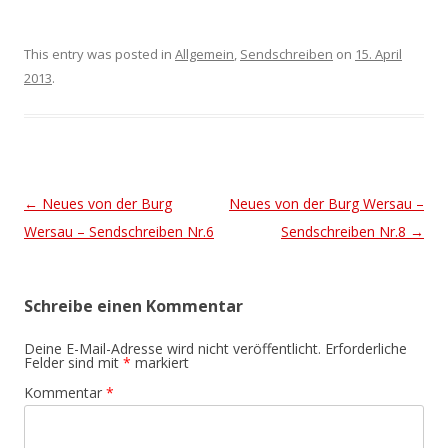
This entry was posted in
Allgemein
,
Sendschreiben
on
15. April
2013
.
Post navigation
←
Neues von der Burg
Neues von der Burg Wersau –
Wersau – Sendschreiben Nr.6
Sendschreiben Nr.8
→
Schreibe einen Kommentar
Deine E-Mail-Adresse wird nicht veröffentlicht.
Erforderliche
Felder sind mit
*
markiert
Kommentar
*