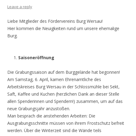
Leave a reply
Liebe Mitglieder des Fördervereins Burg Wersau!
Hier kommen die Neuigkeiten rund um unsere ehemalige
Burg.
Saisoneröffnung
Die Grabungssaison auf dem Burggelände hat begonnen!
Am Samstag, 6. April, kamen Ehrenamtliche des
Arbeitskreises Burg Wersau in der Schlossmühle bei Sekt,
Saft, Kaffee und Kuchen (herzlichen Dank an dieser Stelle
allen Spenderinnen und Spendern!) zusammen, um auf das
neue Grabungsjahr anzustoßen.
Man besprach die anstehenden Arbeiten: Die
Ausgrabungsschnitte müssen von ihrem Frostschutz befreit
werden. Über die Winterzeit sind die Wände teils