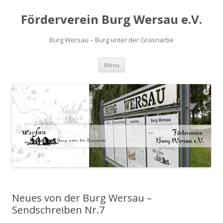
Förderverein Burg Wersau e.V.
Burg Wersau – Burg unter der Grasnarbe
Skip to content
Menu
Neues von der Burg Wersau –
Sendschreiben Nr.7